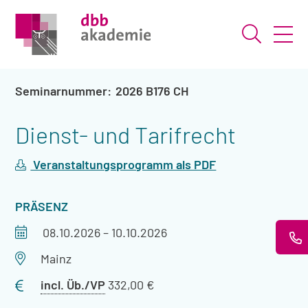
Suche ö
2026 B176 CH
Dienst- und Tarifrecht
Veranstaltungsprogramm als PDF
VERANSTALTUNGSART
PRÄSENZ
Veranstaltungszeitraum
08.10.2026
–
10.10.2026
Veranstaltungsort
Mainz
Preis
incl. Üb./VP
332,00 €
mit