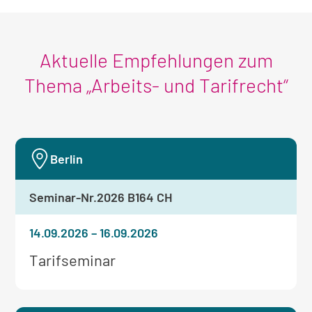
Aktuelle Empfehlungen zum
Thema „Arbeits- und Tarifrecht“
Berlin
Seminar-Nr.
2026 B164 CH
14.09.2026
–
16.09.2026
Weitere
Tarifseminar
Informationen
zum