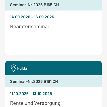
Seminar-Nr.
2026 B165 CH
14.09.2026
–
16.09.2026
Weitere
Beamtenseminar
Informationen
zum
Seminar:
Fulda
Seminar-Nr.
2026 B181 CH
11.10.2026
–
13.10.2026
Weitere
Rente und Versorgung