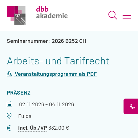
Suche ö
2026 B252 CH
Arbeits- und Tarifrecht
Veranstaltungsprogramm als PDF
VERANSTALTUNGSART
PRÄSENZ
Veranstaltungszeitraum
02.11.2026
–
04.11.2026
Veranstaltungsort
Fulda
Preis
incl. Üb./VP
332,00 €
mit