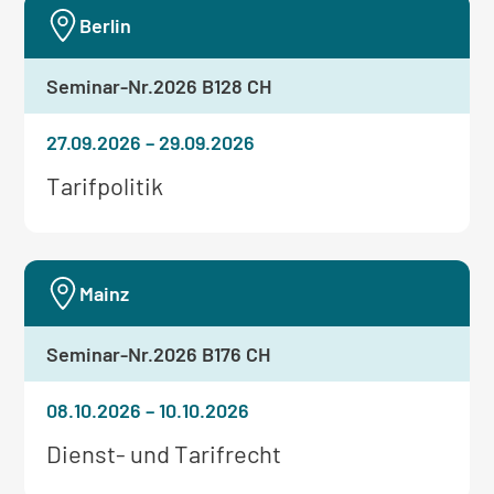
Seminar:
Berlin
Seminar-Nr.
2026 B128 CH
27.09.2026
–
29.09.2026
Weitere
Tarifpolitik
Informationen
zum
Seminar:
Mainz
Seminar-Nr.
2026 B176 CH
08.10.2026
–
10.10.2026
Weitere
Dienst- und Tarifrecht
Informationen