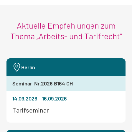
Aktuelle Empfehlungen zum
Thema „Arbeits- und Tarifrecht“
Berlin
Seminar-Nr.
2026 B164 CH
14.09.2026
–
16.09.2026
Weitere
Tarifseminar
Informationen
zum