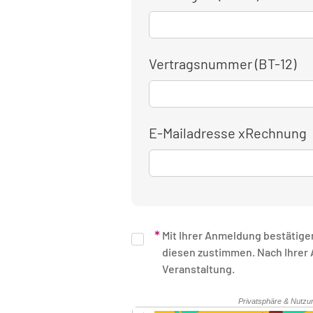
Vertragsnummer (BT-12)
E-Mailadresse xRechnung
Mit Ihrer Anmeldung bestätige
diesen zustimmen. Nach Ihrer Anmeldung erhalten Sie eine schriftliche Bestätigung. Unsere Rechnung erhalten Sie nach Ende der
Veranstaltung.
Sicherheitsüberprüfung