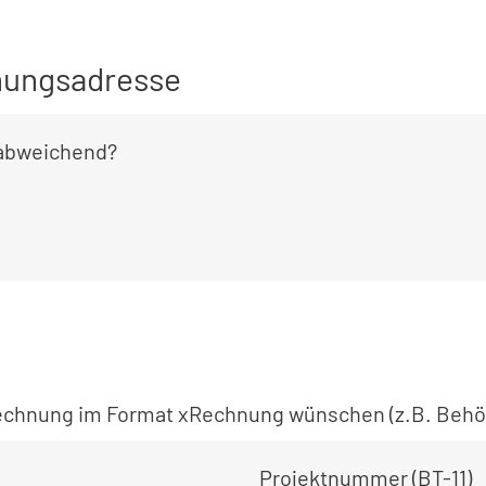
ungsadresse
 abweichend?
 Rechnung im Format xRechnung wünschen (z.B. Behö
Projektnummer (BT-11)