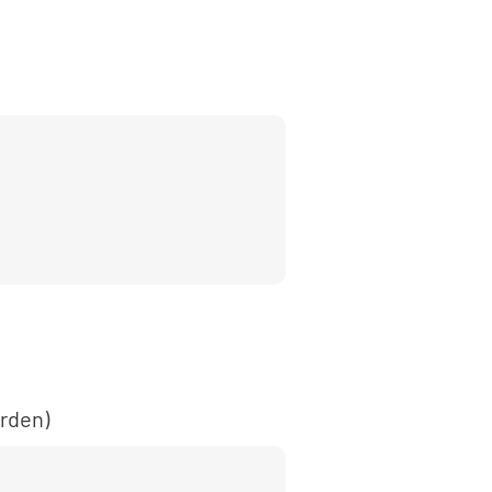
rden)