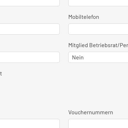
Mobiltelefon
Mitglied Betriebsrat/Pe
t
Vouchernummern