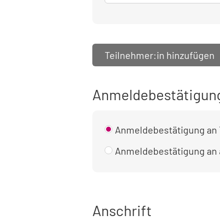
Teilnehmer:in hinzufügen
Anmeldebestätigun
Anmeldebestätigung an 
Anmeldebestätigung an
Anschrift