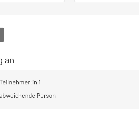
g an
Teilnehmer:in 1
 abweichende Person