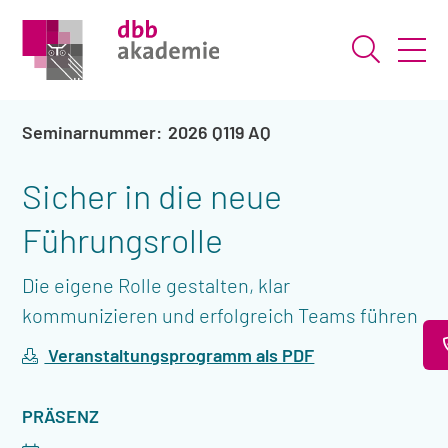
Suche ö
2026 Q119 AQ
Sicher in die neue
Führungsrolle
Die eigene Rolle gestalten, klar
kommunizieren und erfolgreich Teams führen
Veranstaltungsprogramm als PDF
VERANSTALTUNGSART
PRÄSENZ