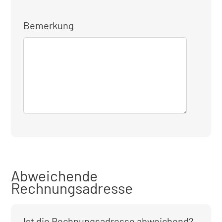
Bemerkung
Abweichende
Rechnungsadresse
Ist die Rechnungsadresse abweichend?