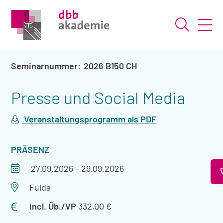
Suche ö
2026 B150 CH
Presse und Social Media
Veranstaltungsprogramm als PDF
VERANSTALTUNGSART
PRÄSENZ
Veranstaltungszeitraum
27.09.2026
–
29.09.2026
Veranstaltungsort
Fulda
Preis
incl. Üb./VP
332,00 €
mit