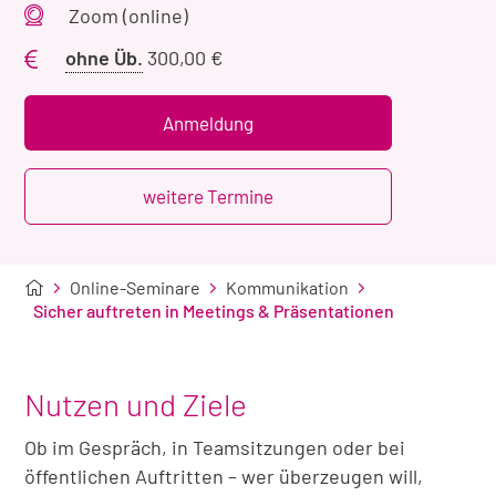
Veranstaltungsort
Zoom (online)
Preis
ohne Üb.
300,00 €
ohne
Übernachtung
Anmeldung
weitere Termine
Online-Seminare
Kommunikation
Sicher auftreten in Meetings & Präsentationen
Nutzen und Ziele
Ob im Gespräch, in Teamsitzungen oder bei
öffentlichen Auftritten – wer überzeugen will,