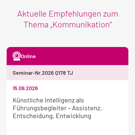
Aktuelle Empfehlungen zum
Thema „Kommunikation“
Online
Seminar-Nr.
2026 Q178 TJ
15.09.2026
Weitere
Künstliche Intelligenz als
Informationen
Führungsbegleiter – Assistenz,
zum
Entscheidung, Entwicklung
Seminar: