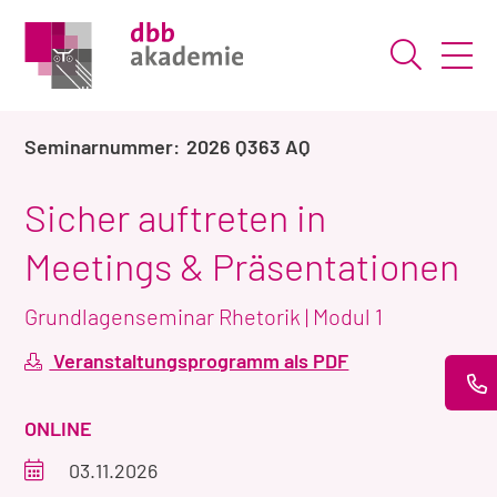
Suche ö
2026 Q363 AQ
Sicher auftreten in
Meetings & Präsentationen
Grundlagenseminar Rhetorik | Modul 1
Veranstaltungsprogramm als PDF
VERANSTALTUNGSART
ONLINE
Veranstaltungszeitraum
03.11.2026