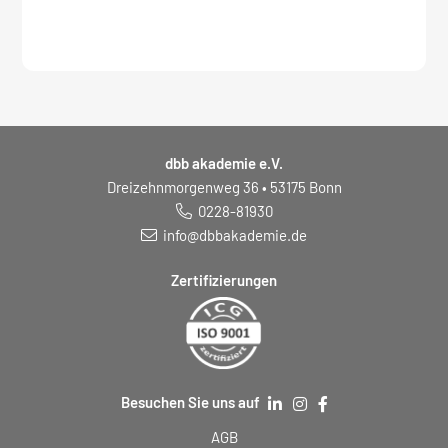
zum
Seminar:
dbb akademie e.V.
Dreizehnmorgenweg 36 • 53175 Bonn
0228-81930
info@dbbakademie.de
Zertifizierungen
Besuchen Sie uns auf
AGB