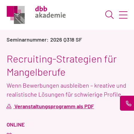
Suche ö
2026 Q318 SF
Recruiting-Strategien für
Mangelberufe
Wenn Bewerbungen ausbleiben – kreative und
realistische Lösungen für schwierige Profile
Veranstaltungsprogramm als PDF
VERANSTALTUNGSART
ONLINE