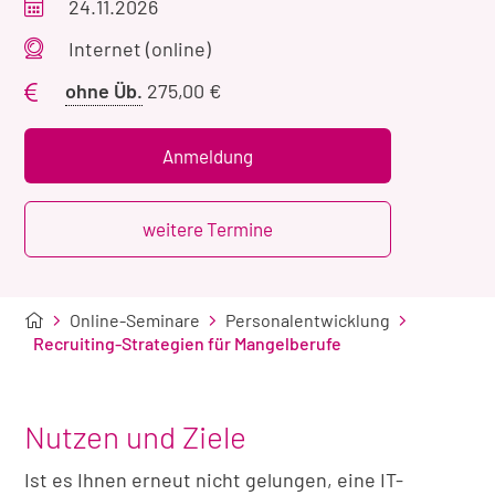
Veranstaltungszeitraum
24.11.2026
Veranstaltungsort
Internet (online)
Preis
ohne Üb.
275,00 €
ohne
Übernachtung
Anmeldung
weitere Termine
Online-Seminare
Personalentwicklung
Recruiting-Strategien für Mangelberufe
Nutzen und Ziele
Ist es Ihnen erneut nicht gelungen, eine IT-