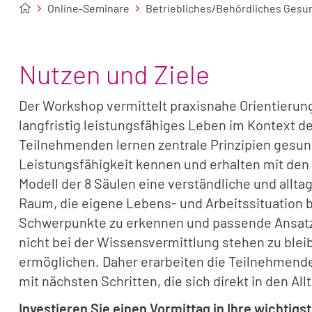
Online-Seminare
Betriebliches/Behördliches Ges
Nutzen und Ziele
Der Workshop vermittelt praxisnahe Orientierung
langfristig leistungsfähiges Leben im Kontext de
Teilnehmenden lernen zentrale Prinzipien gesund
Leistungsfähigkeit kennen und erhalten mit de
Modell der 8 Säulen eine verständliche und allt
Raum, die eigene Lebens- und Arbeitssituation 
Schwerpunkte zu erkennen und passende Ansatzpun
nicht bei der Wissensvermittlung stehen zu ble
ermöglichen. Daher erarbeiten die Teilnehmende
mit nächsten Schritten, die sich direkt in den Al
Investieren Sie einen Vormittag in Ihre wichtigs