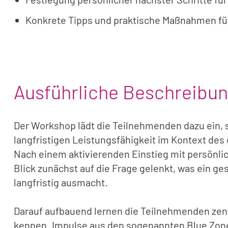
Konkrete Tipps und praktische Maßnahmen für
Ausführliche Beschreibu
Der Workshop lädt die Teilnehmenden dazu ein, s
langfristigen Leistungsfähigkeit im Kontext des
Nach einem aktivierenden Einstieg mit persönli
Blick zunächst auf die Frage gelenkt, was ein g
langfristig ausmacht.
Darauf aufbauend lernen die Teilnehmenden zent
kennen. Impulse aus den sogenannten Blue Zone