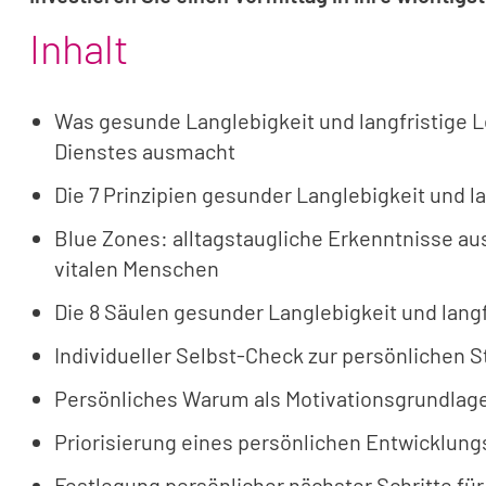
Inhalt
Was gesunde Langlebigkeit und langfristige L
Dienstes ausmacht
Die 7 Prinzipien gesunder Langlebigkeit und l
Blue Zones: alltagstaugliche Erkenntnisse a
vitalen Menschen
Die 8 Säulen gesunder Langlebigkeit und langf
Individueller Selbst-Check zur persönlichen 
Persönliches Warum als Motivationsgrundlag
Priorisierung eines persönlichen Entwicklun
Festlegung persönlicher nächster Schritte fü