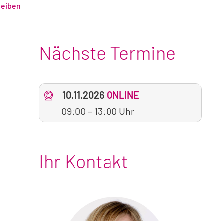
leiben
Nächste Termine
10.11.2026
ONLINE
09:00
–
13:00 Uhr
Ihr Kontakt
Foto
von