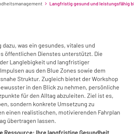
undheitsmanagement
Langfristig gesund und leistungsfähig b
 dazu, was ein gesundes, vitales und
s öffentlichen Dienstes unterstützt. Die
er Langlebigkeit und langfristiger
n Impulsen aus den Blue Zones sowie dem
agsnahe Struktur. Zugleich bietet der Workshop
bewusster in den Blick zu nehmen, persönliche
kte für den Alltag abzuleiten. Ziel ist es,
iben, sondern konkrete Umsetzung zu
n einen realistischen, motivierenden Fahrplan
ltag übertragen lassen.
te Ressource: Ihre langfristige Gesundheit