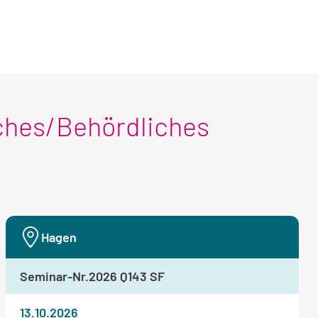
ches/Behördliches
Hagen
Seminar-Nr.
2026 Q143 SF
13.10.2026