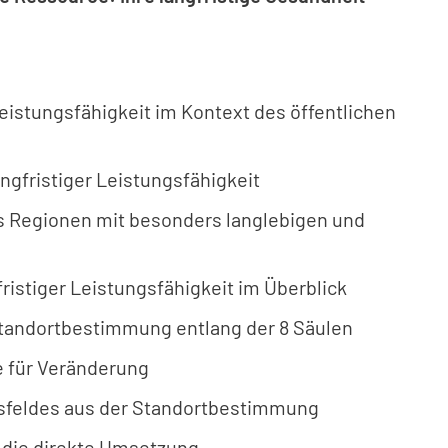
eistungsfähigkeit im Kontext des öffentlichen
angfristiger Leistungsfähigkeit
us Regionen mit besonders langlebigen und
ristiger Leistungsfähigkeit im Überblick
Standortbestimmung entlang der 8 Säulen
e für Veränderung
gsfeldes aus der Standortbestimmung
r die direkte Umsetzung