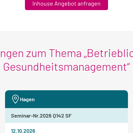
Inhouse Angebot anfragen
ungen zum Thema „Betriebli
Gesundheitsmanagement“
Hagen
Seminar-Nr.
2026 Q142 SF
12.10.2026