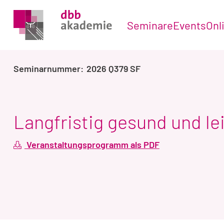
Seminare
Events
Onl
2026 Q379 SF
Langfristig gesund und le
Veranstaltungsprogramm als PDF