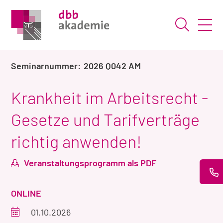
Suche ö
2026 Q042 AM
Krankheit im Arbeitsrecht -
Gesetze und Tarifverträge
richtig anwenden!
Veranstaltungsprogramm als PDF
VERANSTALTUNGSART
ONLINE
Veranstaltungszeitraum
01.10.2026