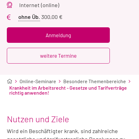
Veranstaltungsort
Internet (online)
Preis
ohne Üb.
300,00 €
ohne
Übernachtung
Anmeldung
weitere Termine
Online-Seminare
Besondere Themenbereiche
Krankheit im Arbeitsrecht - Gesetze und Tarifverträge
richtig anwenden!
Nutzen und Ziele
Wird ein Beschäftigter krank, sind zahlreiche