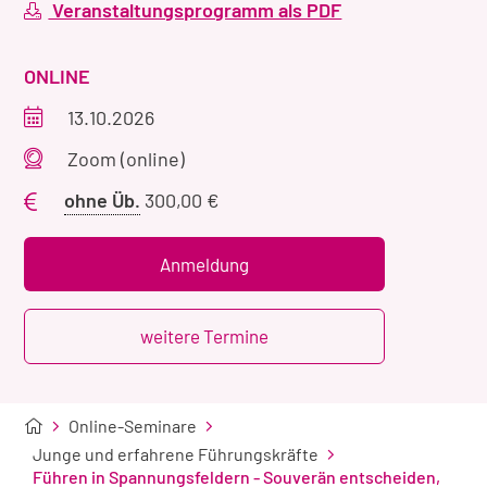
Veranstaltungsprogramm als PDF
VERANSTALTUNGSART
ONLINE
Veranstaltungszeitraum
13.10.2026
Veranstaltungsort
Zoom (online)
Preis
ohne Üb.
300,00 €
ohne
Übernachtung
Anmeldung
weitere Termine
Online-Seminare
Junge und erfahrene Führungskräfte
Führen in Spannungsfeldern - Souverän entscheiden,