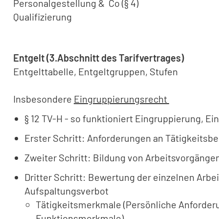
Personalgestellung & Co (§ 4)
Qualifizierung
Entgelt (3.Abschnitt des Tarifvertrages)
Entgelttabelle, Entgeltgruppen, Stufen
Insbesondere
Eingruppierungsrecht
§ 12 TV-H - so funktioniert Eingruppierung, E
Erster Schritt: Anforderungen an Tätigkeits
Zweiter Schritt: Bildung von Arbeitsvorgängen
Dritter Schritt: Bewertung der einzelnen Ar
Aufspaltungsverbot
Tätigkeitsmerkmale (Persönliche Anforder
Funktionsmerkmale)