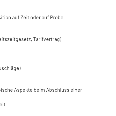
tion auf Zeit oder auf Probe
tszeitgesetz, Tarifvertrag)
uschläge)
ypische Aspekte beim Abschluss einer
eit