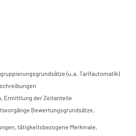
ingruppierungsgrundsätze (u.a. Tarifautomatik)
beschreibungen
, Ermittlung der Zeitanteile
beitsvorgänge Bewertungsgrundsätze,
ungen, tätigkeitsbezogene Merkmale,