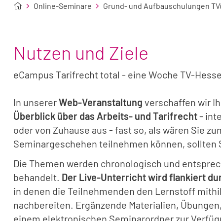
Online-Seminare
Grund- und Aufbauschulungen TV
Nutzen und Ziele
eCampus Tarifrecht total - eine Woche TV-Hessen
In unserer
Web-Veranstaltung
verschaffen wir I
Überblick über das Arbeits- und Tarifrecht
- int
oder von Zuhause aus - fast so, als wären Sie zu
Seminargeschehen teilnehmen können, sollten S
Die Themen werden chronologisch und entsprech
behandelt.
Der Live-Unterricht wird flankiert d
in denen die Teilnehmenden den Lernstoff mithil
nachbereiten. Ergänzende Materialien, Übungen,
einem elektronischen Seminarordner zur Verfügu