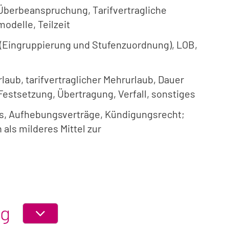
r Überbeanspruchung, Tarifvertragliche
odelle, Teilzeit
 (Eingruppierung und Stufenzuordnung), LOB,
laub, tarifvertraglicher Mehrurlaub, Dauer
estsetzung, Übertragung, Verfall, sonstiges
s, Aufhebungsverträge, Kündigungsrecht;
s milderes Mittel zur
ng
ABSCHNITT