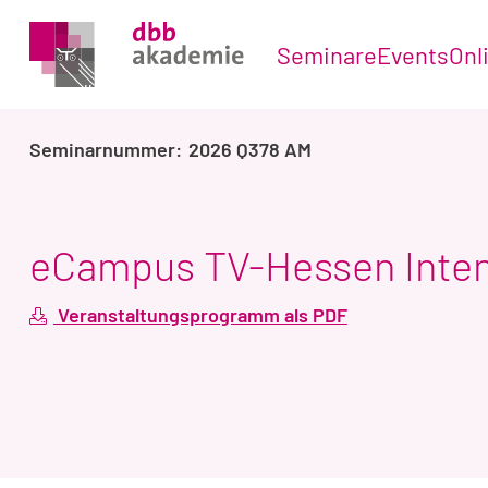
Seminare
Events
Onl
2026 Q378 AM
eCampus TV-Hessen Inten
Veranstaltungsprogramm als PDF