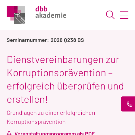
Suche ö
2026 Q238 BS
Dienstvereinbarungen zur
Korruptionsprävention –
erfolgreich überprüfen und
erstellen!
Grundlagen zu einer erfolgreichen
Korruptionsprävention
Veranstaltungsprogramm als PDF