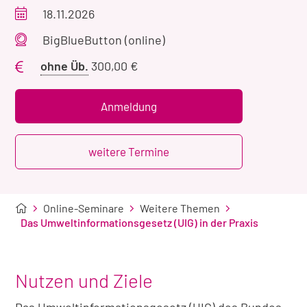
Veranstaltungszeitraum
18.11.2026
Veranstaltungsort
BigBlueButton (online)
Preis
ohne Üb.
300,00 €
ohne
Übernachtung
Anmeldung
weitere Termine
Online-Seminare
Weitere Themen
Das Umweltinformationsgesetz (UIG) in der Praxis
Nutzen und Ziele