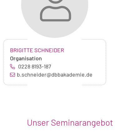
NAME:
,
BRIGITTE SCHNEIDER
Organisation
0228 8193-187
b.schneider@dbbakademie.de
Unser Seminarangebot