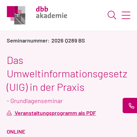
Suche ö
2026 Q289 BS
Das
Umweltinformationsgesetz
(UIG) in der Praxis
- Grundlagenseminar
Veranstaltungsprogramm als PDF
VERANSTALTUNGSART
ONLINE