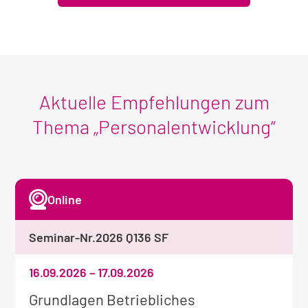
Aktuelle Empfehlungen zum
Thema „Personalentwicklung“
Online
Seminar-Nr.
2026 Q136 SF
16.09.2026
–
17.09.2026
Weitere
Grundlagen Betriebliches