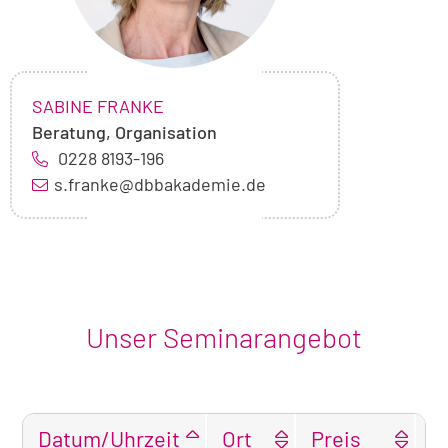
NAME:
,
SABINE FRANKE
Beratung, Organisation
0228 8193-196
s.franke@dbbakademie.de
Unser Seminarangebot
Datum/Uhrzeit
Ort
Preis
F