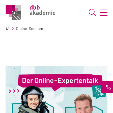
Suche ö
Online-Seminare