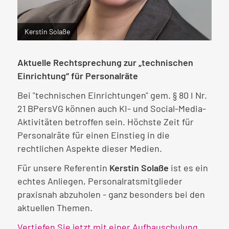
Kerstin Solaße
Aktuelle Rechtsprechung zur „technischen
Einrichtung“ für Personalräte
Bei "technischen Einrichtungen" gem. § 80 I Nr.
21 BPersVG können auch KI- und Social-Media-
Aktivitäten betroffen sein. Höchste Zeit für
Personalräte für einen Einstieg in die
rechtlichen Aspekte dieser Medien.
Für unsere Referentin
Kerstin Solaße
ist es ein
echtes Anliegen, Personalratsmitglieder
praxisnah abzuholen - ganz besonders bei den
aktuellen Themen.
Vertiefen Sie jetzt mit einer Aufbauschulung