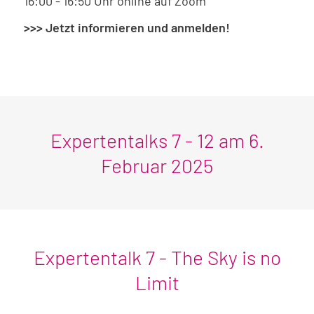
16:00 - 16:50 Uhr online auf Zoom
>>> Jetzt informieren und anmelden!
Expertentalks 7 - 12 am 6.
Februar 2025
Expertentalk 7 - The Sky is no
Limit