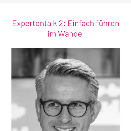
Expertentalk 2: Einfach führen
im Wandel