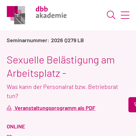
Suche ö
2026 Q279 LB
Sexuelle Belästigung am
Arbeitsplatz -
Was kann der Personalrat bzw. Betriebsrat
tun?
Veranstaltungsprogramm als PDF
VERANSTALTUNGSART
ONLINE