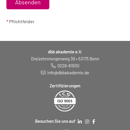
*
Pflichtfelder
dbb akademie e.V.
Dreizehnmorgenweg 36 • 53175 Bonn
0228-81930
info@dbbakademie.de
Zertifizierungen
Besuchen Sie uns auf