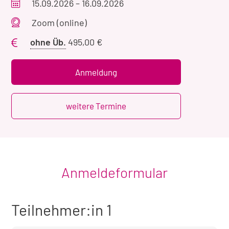
Veranstaltungszeitraum
15.09.2026
–
16.09.2026
Veranstaltungsort
Zoom (online)
Preis
ohne Üb.
495,00 €
ohne
Übernachtung
Anmeldung
weitere Termine
Anmeldeformular
Teilnehmer:in 1