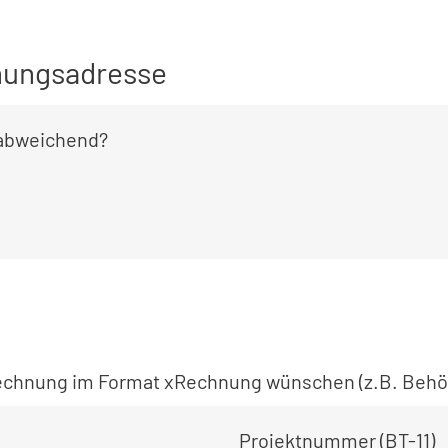
ungsadresse
 abweichend?
 Rechnung im Format xRechnung wünschen (z.B. Behö
Projektnummer (BT-11)