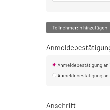
Teilnehmer:in hinzufügen
Anmeldebestätigun
Anmeldebestätigung an 
Anmeldebestätigung an
Anschrift