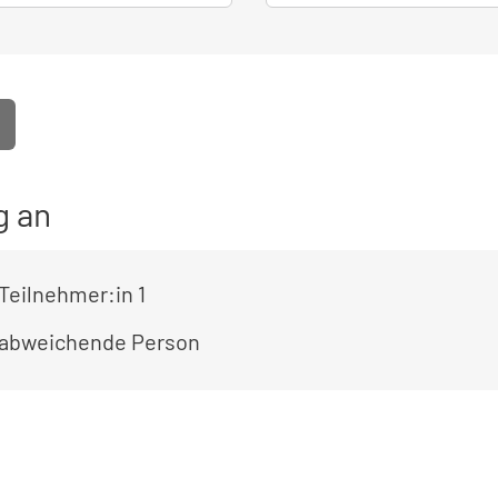
g an
Teilnehmer:in 1
 abweichende Person