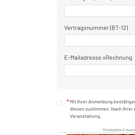
Vertragsnummer (BT-12)
E-Mailadresse xRechnung
Mit Ihrer Anmeldung bestätige
diesen zustimmen. Nach Ihrer Anmeldung erhalten Sie eine schriftliche Bestätigung. Unsere Rechnung erhalten Sie nach Ende der
Veranstaltung.
Sicherheitsüberprüfung