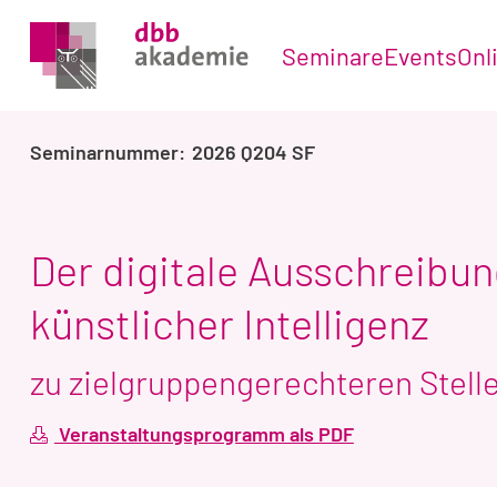
Seminare
Events
Onl
2026 Q204 SF
Der digitale Ausschreibun
künstlicher Intelligenz
zu zielgruppengerechteren Stel
Veranstaltungsprogramm als PDF