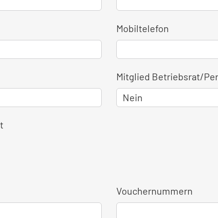
Mobiltelefon
Mitglied Betriebsrat/Pe
t
Vouchernummern