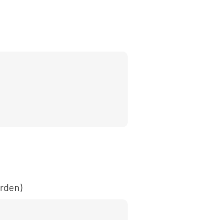
rden)