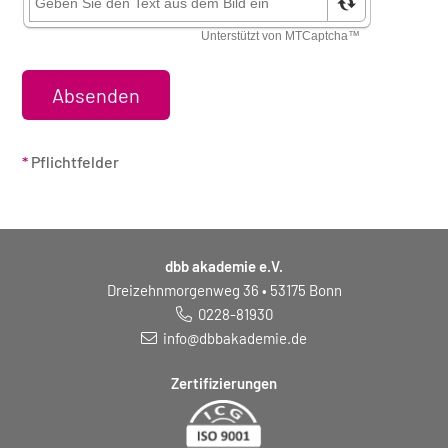
*
Pflichtfelder
dbb akademie e.V.
Dreizehnmorgenweg 36 • 53175 Bonn
0228-81930
info@dbbakademie.de
Zertifizierungen