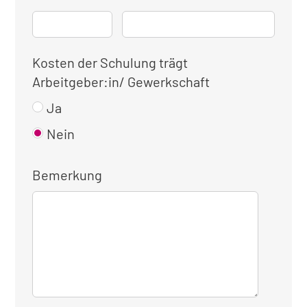
Kosten der Schulung trägt
Arbeitgeber:in/ Gewerkschaft
Ja
Nein
Bemerkung