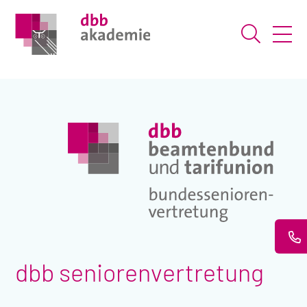
Suche ö
dbb seniorenvertretung