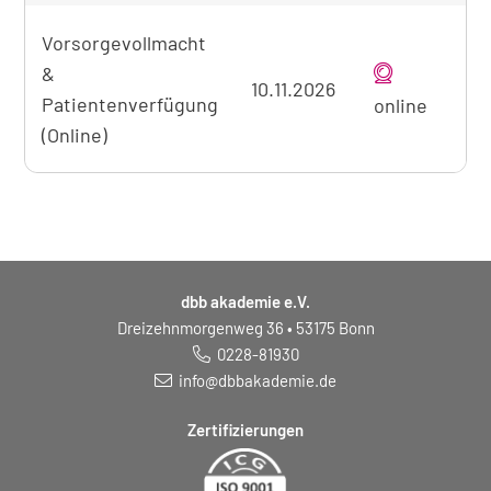
Vorsorgevollmacht
&
10.11.2026
Patientenverfügung
online
(Online)
dbb akademie e.V.
Dreizehnmorgenweg 36 • 53175 Bonn
0228-81930
info@dbbakademie.de
Zertifizierungen