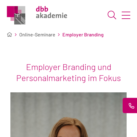
Suche ö
Online-Seminare
Employer Branding
Employer Branding und
Personalmarketing im Fokus