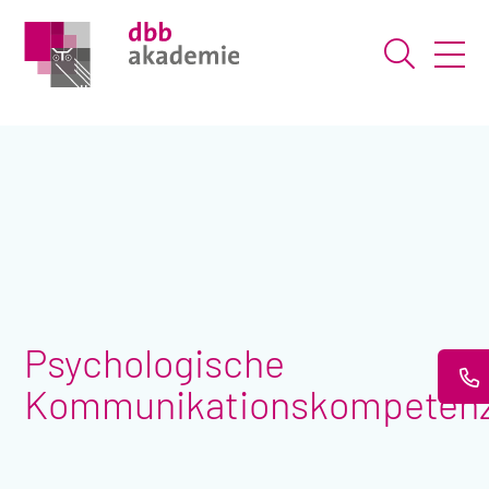
Suche ö
Psychologische
Kommunikationskompeten