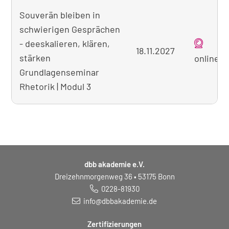
Souverän bleiben in
schwierigen Gesprächen
- deeskalieren, klären,
18.11.2027
stärken
online
Grundlagenseminar
Rhetorik | Modul 3
dbb akademie e.V.
Dreizehnmorgenweg 36 • 53175 Bonn
0228-81930
info@dbbakademie.de
Zertifizierungen