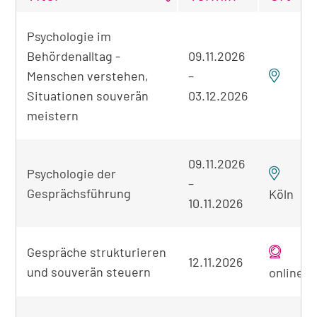
Tabellarische
Psychologie im
Übersicht
Behördenalltag -
09.11.2026
der
gefundenen
Menschen verstehen,
–
Seminare
Situationen souverän
03.12.2026
meistern
09.11.2026
Psychologie der
–
Gesprächsführung
Köln
10.11.2026
Gespräche strukturieren
12.11.2026
und souverän steuern
online