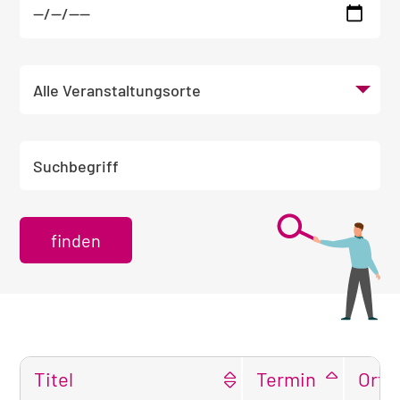
Veranstaltungsort wählen
Suchbegriff eingeben
Titel
Termin
Ort