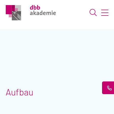
Suche ö
Aufbau