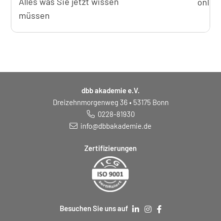
Alles was Sie jetzt wissen
onlin
müssen
dbb akademie e.V.
Dreizehnmorgenweg 36 • 53175 Bonn
0228-81930
info@dbbakademie.de
Zertifizierungen
Besuchen Sie uns auf