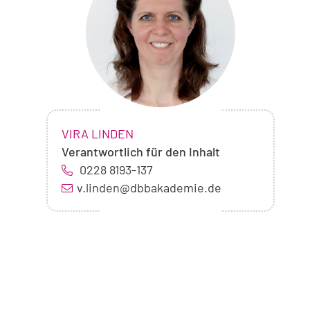
Vira
Linden
NAME:
,
VIRA LINDEN
Verantwortlich für den Inhalt
0228 8193-137
v.linden@dbbakademie.de