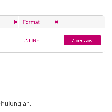
Format
ONLINE
Anmeldung
chulung an.