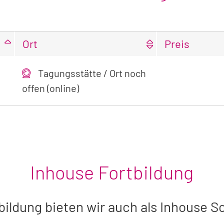
Ort
Preis
Tagungsstätte / Ort noch
offen (online)
Inhouse Fortbildung
bildung bieten wir auch als Inhouse S