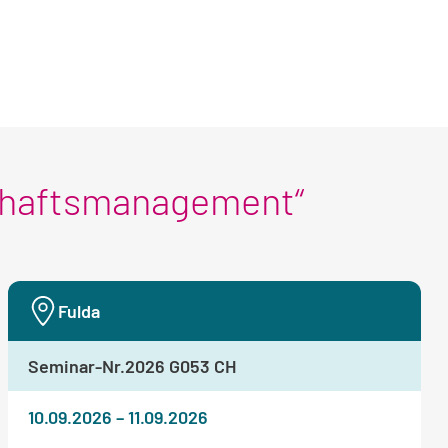
chaftsmanagement“
Fulda
Seminar-Nr.
2026 G053 CH
10.09.2026
–
11.09.2026