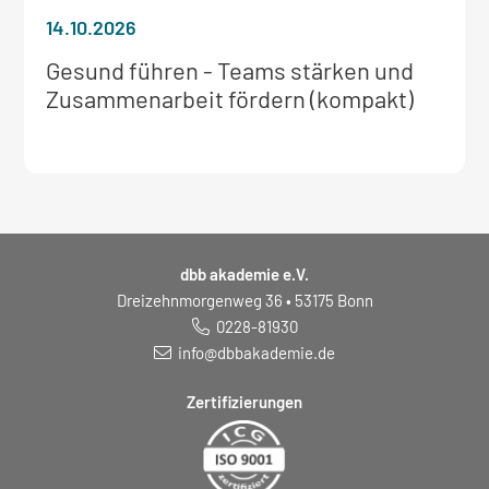
14.10.2026
Weitere
Gesund führen - Teams stärken und
Informationen
Zusammenarbeit fördern (kompakt)
zum
Seminar:
dbb akademie e.V.
Dreizehnmorgenweg 36 • 53175 Bonn
0228-81930
info@dbbakademie.de
Zertifizierungen