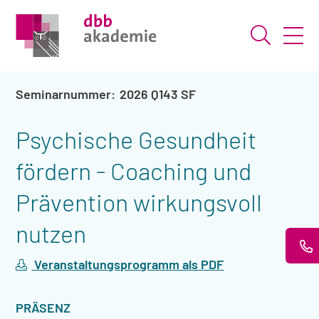
Suche ö
2026 Q143 SF
Psychische Gesundheit
fördern - Coaching und
Prävention wirkungsvoll
nutzen
Veranstaltungsprogramm als PDF
VERANSTALTUNGSART
PRÄSENZ