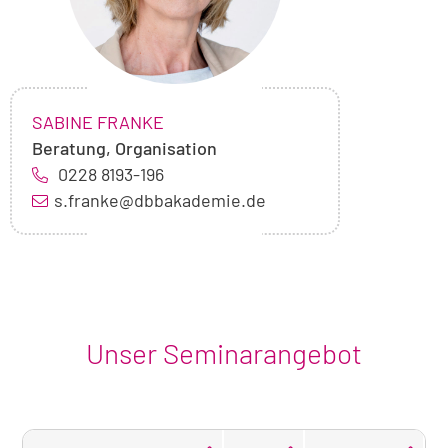
NAME:
,
SABINE FRANKE
Beratung, Organisation
0228 8193-196
s.franke@dbbakademie.de
Unser Seminarangebot