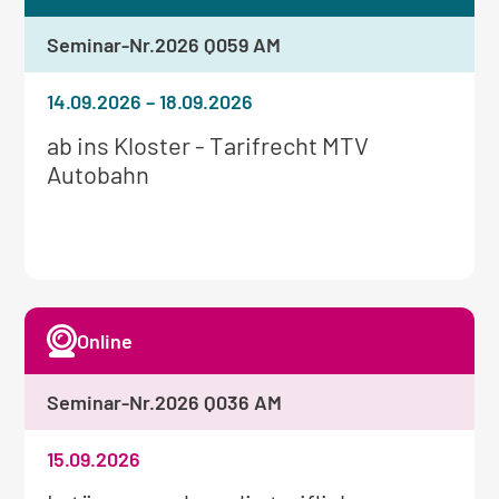
Seminar-Nr.
2026 Q059 AM
14.09.2026
–
18.09.2026
Weitere
ab ins Kloster - Tarifrecht MTV
Informationen
Autobahn
zum
Seminar:
Online
Seminar-Nr.
2026 Q036 AM
15.09.2026