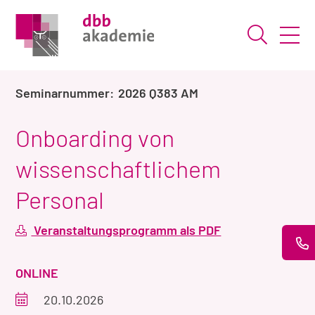
Suche ö
2026 Q383 AM
Onboarding von
wissenschaftlichem
Personal
Veranstaltungsprogramm als PDF
VERANSTALTUNGSART
ONLINE
Veranstaltungszeitraum
20.10.2026