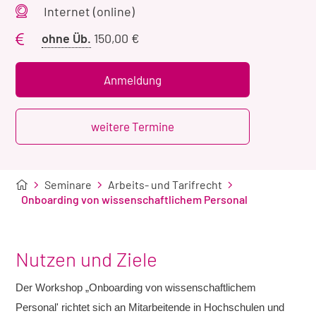
Veranstaltungsort
Internet (online)
Preis
ohne Üb.
150,00 €
ohne
Übernachtung
Anmeldung
weitere Termine
Seminare
Arbeits- und Tarifrecht
Onboarding von wissenschaftlichem Personal
Nutzen und Ziele
Der Workshop „Onboarding von wissenschaftlichem
Personal' richtet sich an Mitarbeitende in Hochschulen und