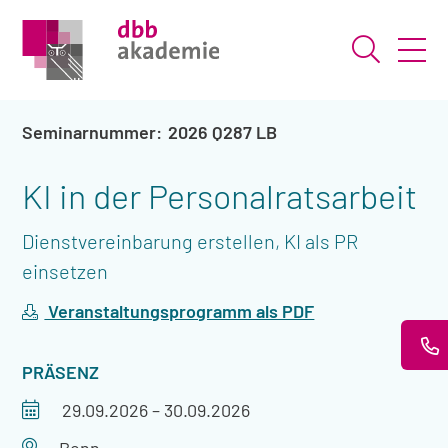
Suche ö
2026 Q287 LB
KI in der Personalratsarbeit
Dienstvereinbarung erstellen, KI als PR
einsetzen
Veranstaltungsprogramm als PDF
VERANSTALTUNGSART
PRÄSENZ
Veranstaltungszeitraum
29.09.2026
–
30.09.2026
Veranstaltungsort