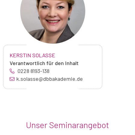
Solaße
NAME:
,
KERSTIN SOLASSE
Verantwortlich für den Inhalt
0228 8193-138
k.solasse@dbbakademie.de
Unser Seminarangebot