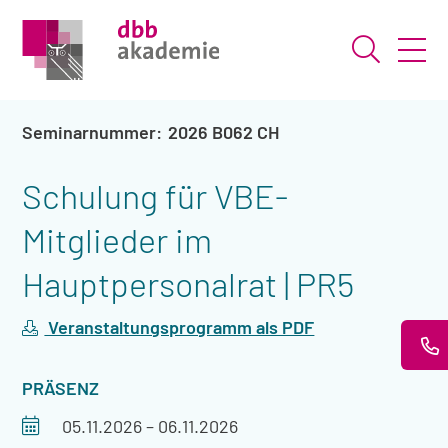
Suche ö
2026 B062 CH
Schulung für VBE-
Mitglieder im
Hauptpersonalrat | PR5
Veranstaltungsprogramm als PDF
VERANSTALTUNGSART
PRÄSENZ
Veranstaltungszeitraum
05.11.2026
–
06.11.2026