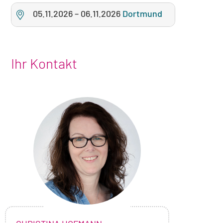
05.11.2026
–
06.11.2026
Dortmund
Ihr Kontakt
Foto
von
Christina
Hofmann