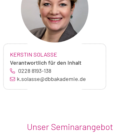
Solaße
NAME:
,
KERSTIN SOLASSE
Verantwortlich für den Inhalt
0228 8193-138
k.solasse@dbbakademie.de
Unser Seminarangebot