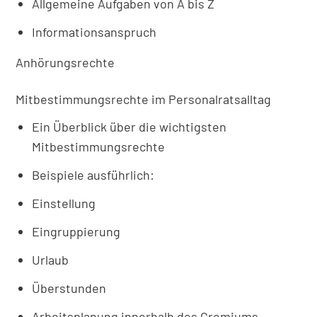
Allgemeine Aufgaben von A bis Z
Informationsanspruch
Anhörungsrechte
Mitbestimmungsrechte im Personalratsalltag
Ein Überblick über die wichtigsten
Mitbestimmungsrechte
Beispiele ausführlich:
Einstellung
Eingruppierung
Urlaub
Überstunden
Arbeitsplanung innerhalb des Gremiums