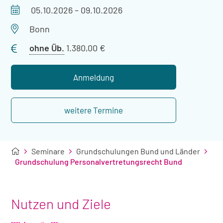
Veranstaltungszeitraum
05.10.2026
–
09.10.2026
Veranstaltungsort
Bonn
Preis
ohne Üb.
1.380,00 €
ohne
Übernachtung
Anmeldung
weitere Termine
Seminare
Grundschulungen Bund und Länder
Grundschulung Personalvertretungsrecht Bund
Nutzen und Ziele