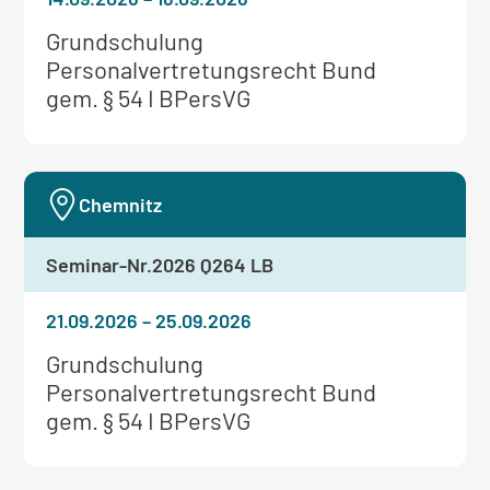
Weitere
Grundschulung
Informationen
Personalvertretungsrecht Bund
zum
gem. § 54 I BPersVG
Seminar:
Chemnitz
Seminar-Nr.
2026 Q264 LB
21.09.2026
–
25.09.2026
Weitere
Grundschulung
Informationen
Personalvertretungsrecht Bund
zum
gem. § 54 I BPersVG
Seminar: