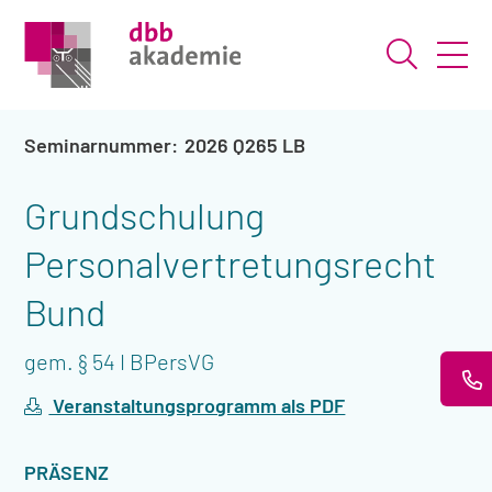
Suche ö
2026 Q265 LB
Grundschulung
Personalvertretungsrecht
Bund
gem. § 54 I BPersVG
Veranstaltungsprogramm als PDF
VERANSTALTUNGSART
PRÄSENZ