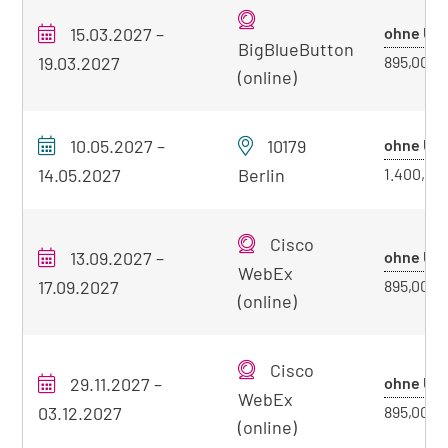
15.03.2027
–
ohne Üb.
BigBlueButton
19.03.2027
895,00 €
(online)
10.05.2027
–
10179
ohne Üb.
14.05.2027
Berlin
1.400,00
Cisco
13.09.2027
–
ohne Üb.
WebEx
17.09.2027
895,00 €
(online)
Cisco
29.11.2027
–
ohne Üb.
WebEx
03.12.2027
895,00 €
(online)