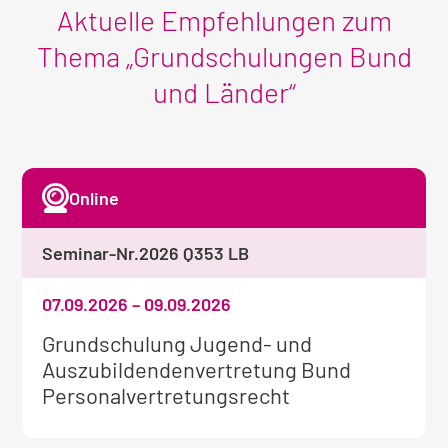
Aktuelle Empfehlungen zum
Thema „Grundschulungen Bund
und Länder“
Online
Seminar-Nr.
2026 Q353 LB
07.09.2026
–
09.09.2026
Weitere
Grundschulung Jugend- und
Informationen
Auszubildendenvertretung Bund
zum
Personalvertretungsrecht
Seminar: