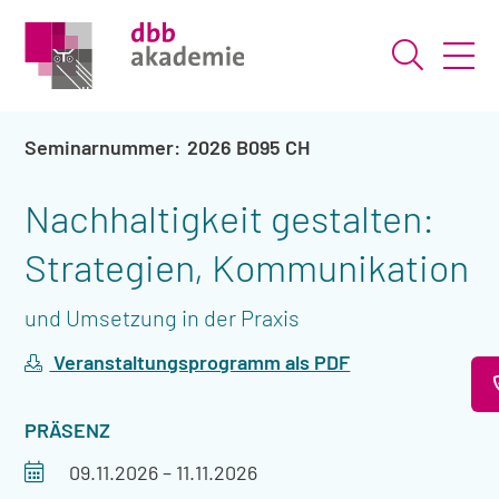
Suche ö
2026 B095 CH
Nachhaltigkeit gestalten:
Strategien, Kommunikation
und Umsetzung in der Praxis
Veranstaltungsprogramm als PDF
VERANSTALTUNGSART
PRÄSENZ
Veranstaltungszeitraum
09.11.2026
–
11.11.2026