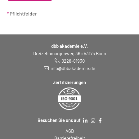
*
Pflichtfelder
dbb akademie e.V.
Dreizehnmorgenweg 36 • 53175 Bonn
0228-81930
info@dbbakademie.de
Zertifizierungen
Besuchen Sie uns auf
AGB
Barrierefreiheit