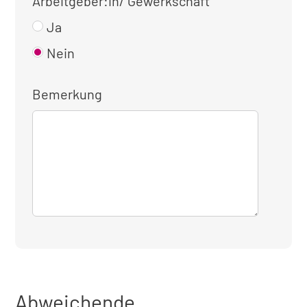
Arbeitgeber:in/ Gewerkschaft
Ja
Nein
Bemerkung
Abweichende