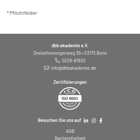
*
Pflichtfelder
dbb akademie e.V.
Dreizehnmorgenweg 36 • 53175 Bonn
0228-81930
info@dbbakademie.de
Zertifizierungen
Besuchen Sie uns auf
AGB
Barrierefreiheit