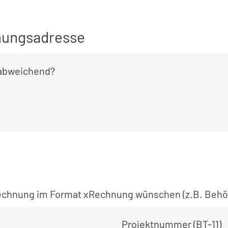
ungsadresse
 abweichend?
 Rechnung im Format xRechnung wünschen (z.B. Behö
Projektnummer (BT-11)