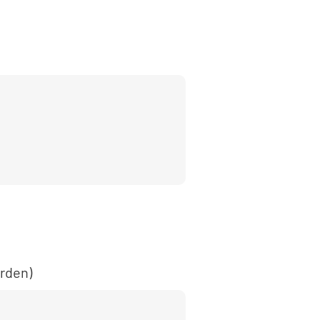
rden)