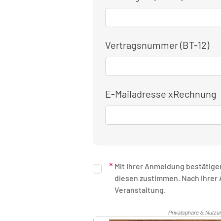
Vertragsnummer (BT-12)
E-Mailadresse xRechnung
Mit Ihrer Anmeldung bestätige
diesen zustimmen. Nach Ihrer Anmeldung erhalten Sie eine schriftliche Bestätigung. Unsere Rechnung erhalten Sie nach Ende der
Veranstaltung.
Sicherheitsüberprüfung