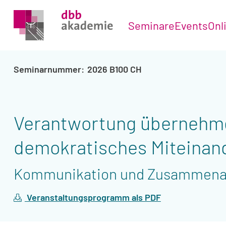
Seminare
Events
Onl
2026 B100 CH
Verantwortung übernehmen
demokratisches Miteinan
Kommunikation und Zusammenar
Veranstaltungsprogramm als PDF