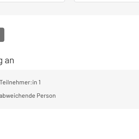
g an
Teilnehmer:in 1
 abweichende Person