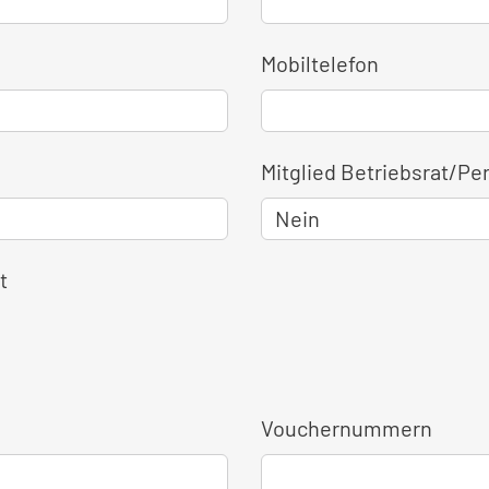
Mobiltelefon
Mitglied Betriebsrat/Pe
t
Vouchernummern