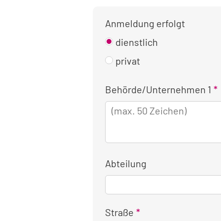
Anmeldung erfolgt
dienstlich
privat
Kontaktinformationen
Behörde/Unternehmen 1
für
die
dienstliche
Anmeldung
Abteilung
Straße