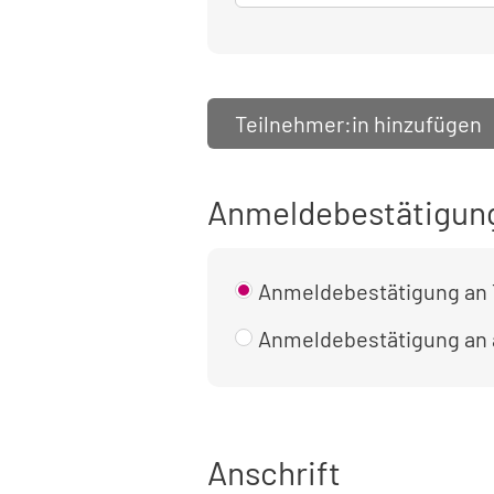
Teilnehmer:in hinzufügen
Anmeldebestätigun
Anmeldebestätigung an 
Anmeldebestätigung an
Anschrift