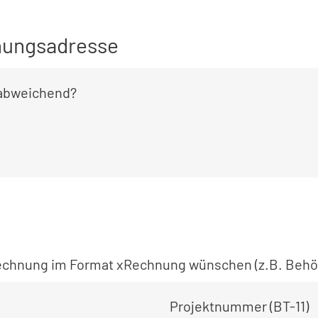
ungsadresse
 abweichend?
 Rechnung im Format xRechnung wünschen (z.B. Behö
Projektnummer (BT-11)