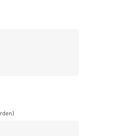
rden)