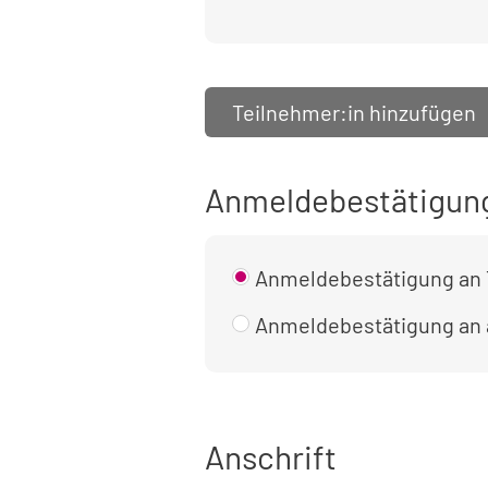
Teilnehmer:in hinzufügen
Anmeldebestätigun
Anmeldebestätigung an 
Anmeldebestätigung an
Anschrift