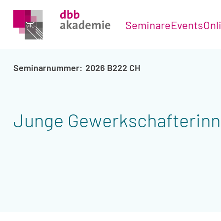
Seminare
Events
Onl
2026 B222 CH
Junge Gewerkschafterin