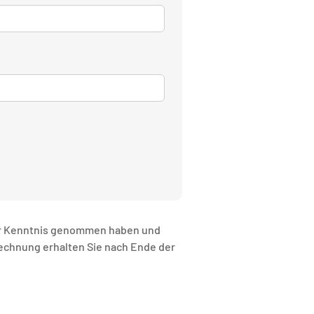
r Kenntnis genommen haben und