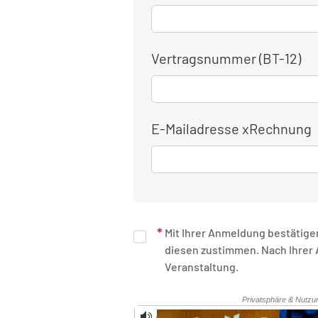
Vertragsnummer (BT-12)
E-Mailadresse xRechnung
Mit Ihrer Anmeldung bestätige
diesen zustimmen. Nach Ihrer Anmeldung erhalten Sie eine schriftliche Bestätigung. Unsere Rechnung erhalten Sie nach Ende der
Veranstaltung.
Sicherheitsüberprüfung