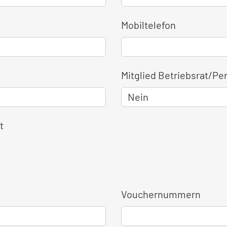
Mobiltelefon
Mitglied Betriebsrat/Pe
t
Vouchernummern