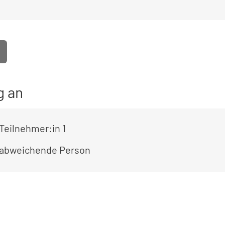
g an
Teilnehmer:in 1
 abweichende Person