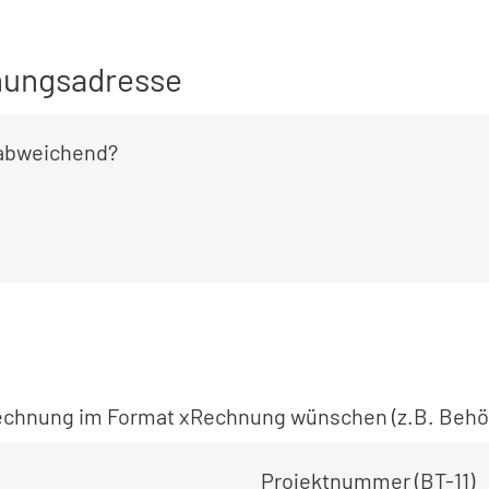
ungsadresse
 abweichend?
 Rechnung im Format xRechnung wünschen (z.B. Behö
Projektnummer (BT-11)