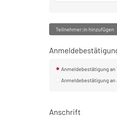
Teilnehmer:in hinzufügen
Anmeldebestätigun
Anmeldebestätigung an 
Anmeldebestätigung an
Anschrift