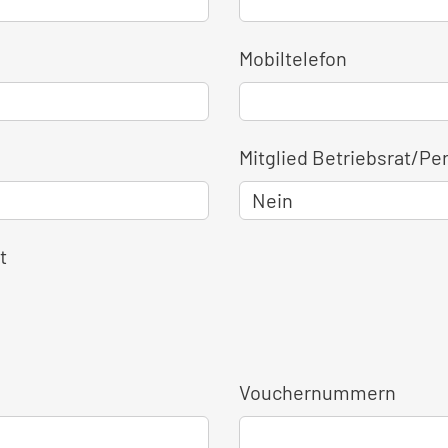
Mobiltelefon
Mitglied Betriebsrat/Pe
t
Vouchernummern