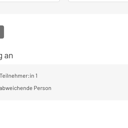
g an
Teilnehmer:in 1
 abweichende Person