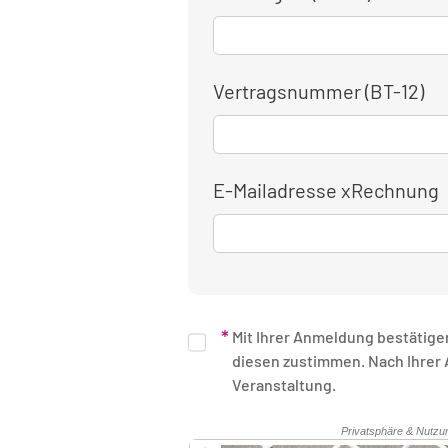
Vertragsnummer (BT-12)
E-Mailadresse xRechnung
Mit Ihrer Anmeldung bestätige
diesen zustimmen. Nach Ihrer Anmeldung erhalten Sie eine schriftliche Bestätigung. Unsere Rechnung erhalten Sie nach Ende der
Veranstaltung.
Sicherheitsüberprüfung