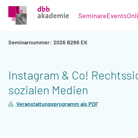
Seminare
Events
Onl
2026 B266 EK
Instagram & Co! Rechtss
sozialen Medien
Veranstaltungsprogramm als PDF