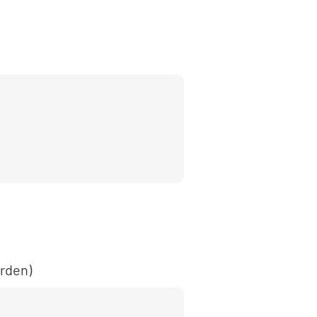
rden)