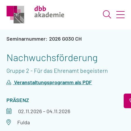
Suche ö
2026 G030 CH
Nachwuchsförderung
Gruppe 2 - Für das Ehrenamt begeistern
Veranstaltungsprogramm als PDF
VERANSTALTUNGSART
PRÄSENZ
Veranstaltungszeitraum
02.11.2026
–
04.11.2026
Veranstaltungsort
Fulda