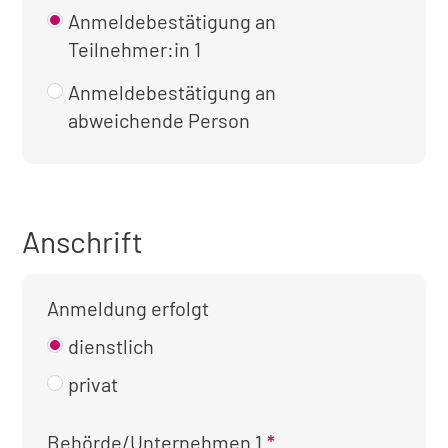
Anmeldebestätigung an
Teilnehmer:in 1
Anmeldebestätigung an
abweichende Person
Anschrift
Anmeldung erfolgt
dienstlich
privat
Kontaktinformationen
Behörde/Unternehmen 1