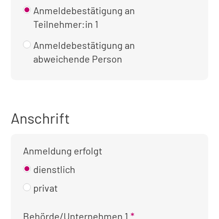
Anmeldebestätigung an
Teilnehmer:in 1
Anmeldebestätigung an
abweichende Person
Anschrift
Anmeldung erfolgt
dienstlich
privat
Kontaktinformationen
Behörde/Unternehmen 1