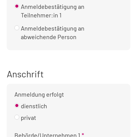
Anmeldebestätigung an
Teilnehmer:in 1
Anmeldebestätigung an
abweichende Person
Anschrift
Anmeldung erfolgt
dienstlich
privat
Kontaktinformationen
Behörde/Unternehmen 1