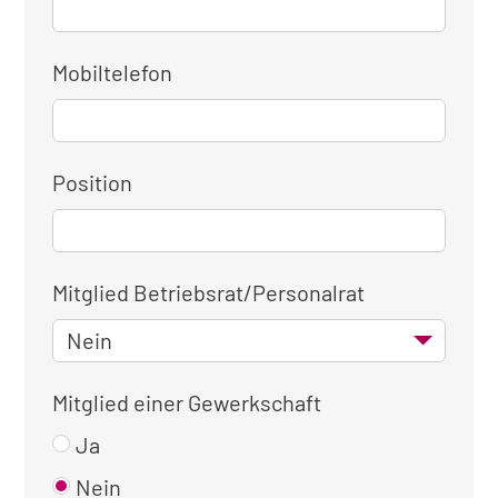
Mobiltelefon
Position
Mitglied Betriebsrat/Personalrat
Mitglied einer Gewerkschaft
Ja
Nein