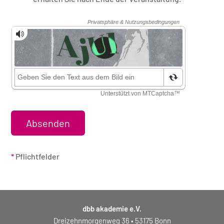
Sicherheitsüberprüfung
*
Pflichtfelder
dbb akademie e.V.
Dreizehnmorgenweg 36 • 53175 Bonn