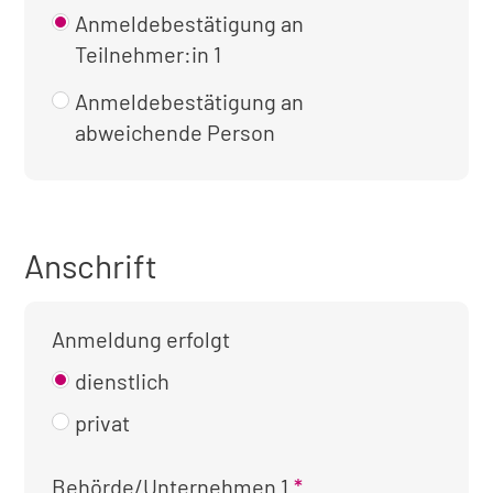
Anmeldebestätigung an
Teilnehmer:in 1
Anmeldebestätigung an
abweichende Person
Anschrift
Anmeldung erfolgt
dienstlich
privat
Kontaktinformationen
Behörde/Unternehmen 1