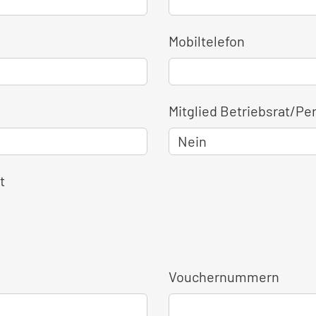
Mobiltelefon
Mitglied Betriebsrat/Pe
t
Vouchernummern