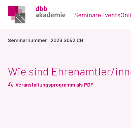
Seminare
Events
Onl
2026 G052 CH
Wie sind Ehrenamtler/inn
Veranstaltungsprogramm als PDF