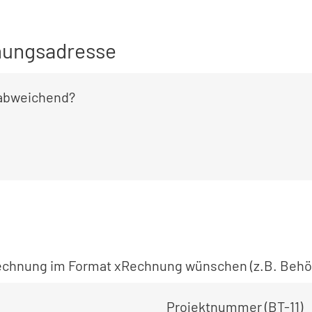
ungsadresse
 abweichend?
 Rechnung im Format xRechnung wünschen (z.B. Behö
Projektnummer (BT-11)