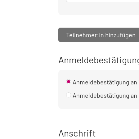
Teilnehmer:in hinzufügen
Anmeldebestätigun
Anmeldebestätigung an 
Anmeldebestätigung an
Anschrift