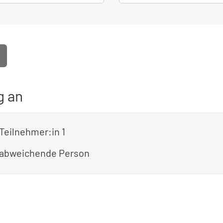
g an
Teilnehmer:in 1
 abweichende Person