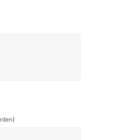
rden)