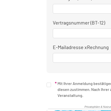
Vertragsnummer (BT-12)
E-Mailadresse xRechnung
Mit Ihrer Anmeldung bestätige
diesen zustimmen. Nach Ihrer Anmeldung erhalten Sie eine schriftliche Bestätigung. Unsere Rechnung erhalten Sie nach Ende der
Veranstaltung.
Sicherheitsüberprüfung