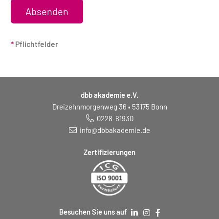
*
Pflichtfelder
dbb akademie e.V.
Dreizehnmorgenweg 36 • 53175 Bonn
0228-81930
info@dbbakademie.de
Zertifizierungen
Besuchen Sie uns auf