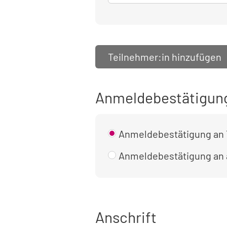
Teilnehmer:in hinzufügen
Anmeldebestätigun
Anmeldebestätigung an 
Anmeldebestätigung an
Anschrift