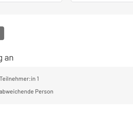
g an
Teilnehmer:in 1
 abweichende Person