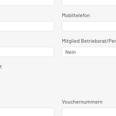
Mobiltelefon
Mitglied Betriebsrat/Pe
t
Vouchernummern