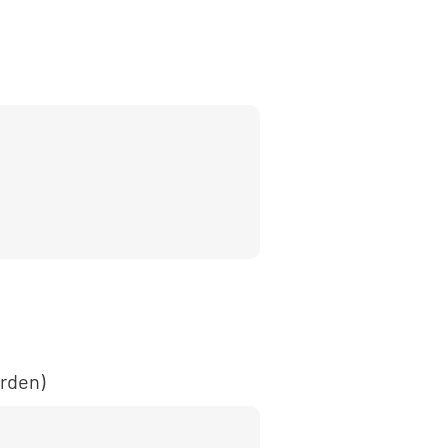
rden)