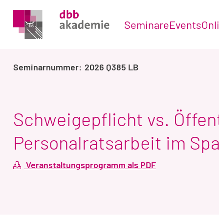
Seminare
Events
Onl
2026 Q385 LB
Schweigepflicht vs. Öffent
Personalratsarbeit im Sp
Veranstaltungsprogramm als PDF