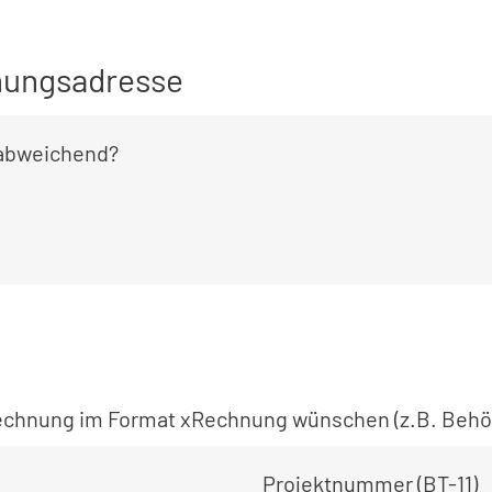
ungsadresse
 abweichend?
 Rechnung im Format xRechnung wünschen (z.B. Behö
Projektnummer (BT-11)