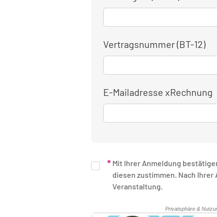
Vertragsnummer (BT-12)
E-Mailadresse xRechnung
Mit Ihrer Anmeldung bestätige
diesen zustimmen. Nach Ihrer Anmeldung erhalten Sie eine schriftliche Bestätigung. Unsere Rechnung erhalten Sie nach Ende der
Veranstaltung.
Sicherheitsüberprüfung