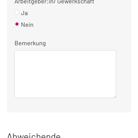
Arbeitgeber:in/ Gewerkschaft
Ja
Nein
Bemerkung
Abweichende