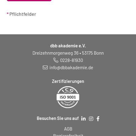
*
Pflichtfelder
dbb akademie e.V.
Dreizehnmorgenweg 36 • 53175 Bonn
0228-81930
info@dbbakademie.de
Zertifizierungen
Besuchen Sie uns auf
AGB
Barrierefreiheit