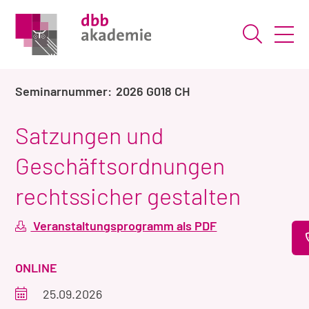
Suche ö
2026 G018 CH
Satzungen und
Geschäftsordnungen
rechtssicher gestalten
Veranstaltungsprogramm als PDF
VERANSTALTUNGSART
ONLINE
Veranstaltungszeitraum
25.09.2026