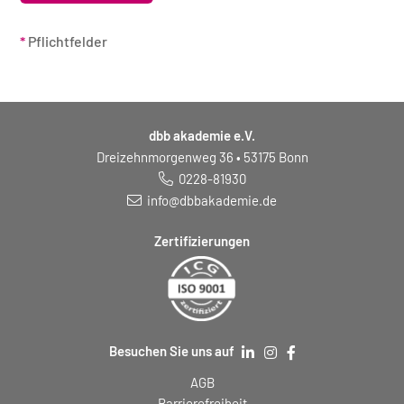
*
Pflichtfelder
dbb akademie e.V.
Dreizehnmorgenweg 36 • 53175 Bonn
0228-81930
info@dbbakademie.de
Zertifizierungen
Besuchen Sie uns auf
AGB
Barrierefreiheit