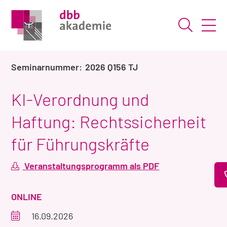
Suche ö
2026 Q156 TJ
KI-Verordnung und
Haftung: Rechtssicherheit
für Führungskräfte
Veranstaltungsprogramm als PDF
VERANSTALTUNGSART
ONLINE
Veranstaltungszeitraum
16.09.2026