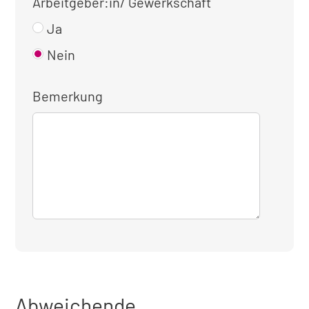
Arbeitgeber:in/ Gewerkschaft
Ja
Nein
Bemerkung
Abweichende