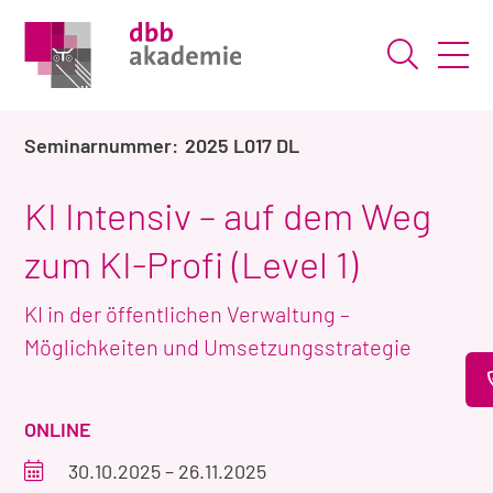
Suche ö
2025 L017 DL
KI Intensiv – auf dem Weg
zum KI-Profi (Level 1)
KI in der öffentlichen Verwaltung –
Möglichkeiten und Umsetzungsstrategie
VERANSTALTUNGSART
ONLINE
Veranstaltungszeitraum
30.10.2025
–
26.11.2025