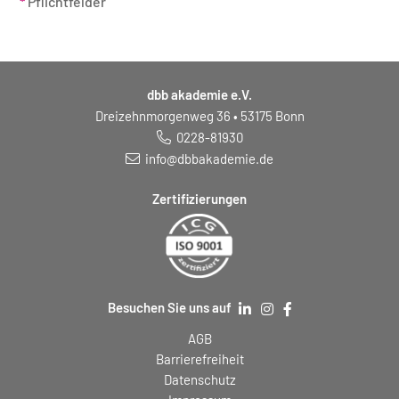
*
Pflichtfelder
dbb akademie e.V.
Dreizehnmorgenweg 36 • 53175 Bonn
0228-81930
info@dbbakademie.de
Zertifizierungen
Besuchen Sie uns auf
AGB
Barrierefreiheit
Datenschutz