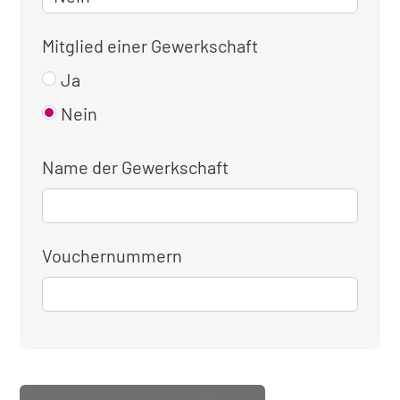
Mitglied einer Gewerkschaft
Ja
Nein
Name der Gewerkschaft
Vouchernummern