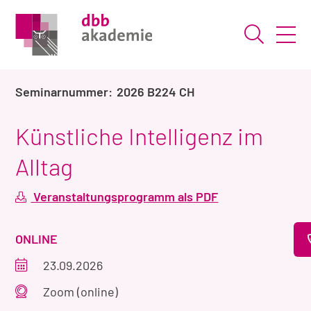
Suche ö
2026 B224 CH
Künstliche Intelligenz im
Alltag
Veranstaltungsprogramm als PDF
VERANSTALTUNGSART
ONLINE
Veranstaltungszeitraum
23.09.2026
Veranstaltungsort
Zoom (online)