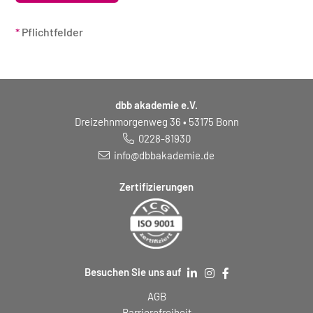
*
Pflichtfelder
dbb akademie e.V.
Dreizehnmorgenweg 36 • 53175 Bonn
0228-81930
info@dbbakademie.de
Zertifizierungen
Besuchen Sie uns auf
AGB
Barrierefreiheit