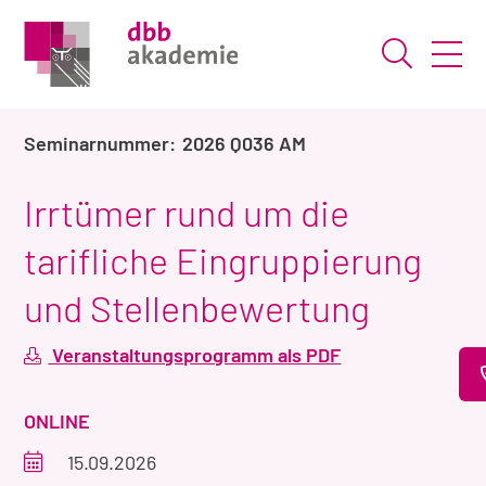
Suche ö
2026 Q036 AM
Irrtümer rund um die
tarifliche Eingruppierung
und Stellenbewertung
Veranstaltungsprogramm als PDF
VERANSTALTUNGSART
ONLINE
Veranstaltungszeitraum
15.09.2026