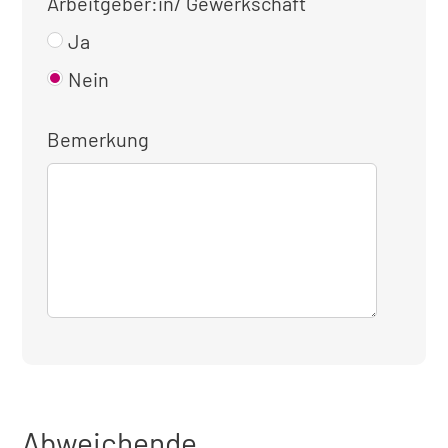
Arbeitgeber:in/ Gewerkschaft
Ja
Nein
Bemerkung
Abweichende