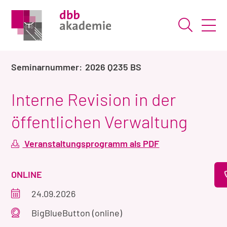
Suche ö
2026 Q235 BS
Interne Revision in der
öffentlichen Verwaltung
Veranstaltungsprogramm als PDF
VERANSTALTUNGSART
ONLINE
Veranstaltungszeitraum
24.09.2026
Veranstaltungsort
BigBlueButton (online)