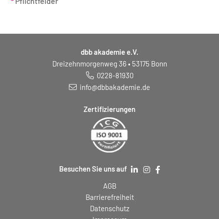
*
Pflichtfelder
dbb akademie e.V.
Dreizehnmorgenweg 36 • 53175 Bonn
0228-81930
info@dbbakademie.de
Zertifizierungen
Besuchen Sie uns auf
AGB
Barrierefreiheit
Datenschutz