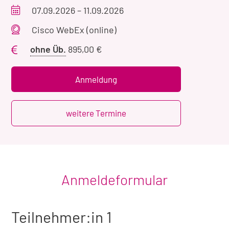
Veranstaltungszeitraum
07.09.2026
–
11.09.2026
Veranstaltungsort
Cisco WebEx (online)
Preis
ohne Üb.
895,00 €
ohne
Übernachtung
Anmeldung
weitere Termine
Anmeldeformular
Teilnehmer:in 1