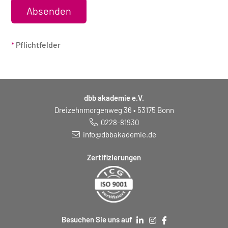
*
Pflichtfelder
dbb akademie e.V.
Dreizehnmorgenweg 36 • 53175 Bonn
0228-81930
info@dbbakademie.de
Zertifizierungen
Besuchen Sie uns auf