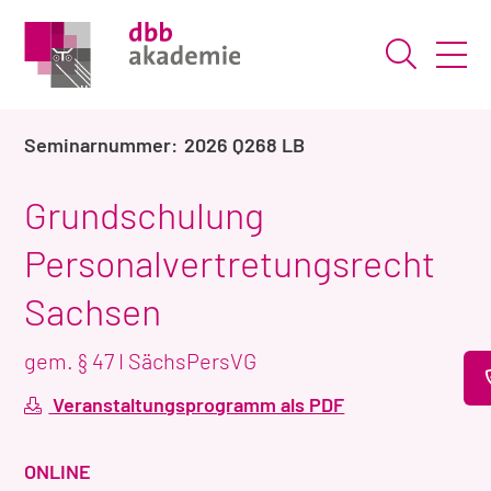
Suche ö
2026 Q268 LB
Grundschulung
Personalvertretungsrecht
Sachsen
gem. § 47 I SächsPersVG
Veranstaltungsprogramm als PDF
VERANSTALTUNGSART
ONLINE