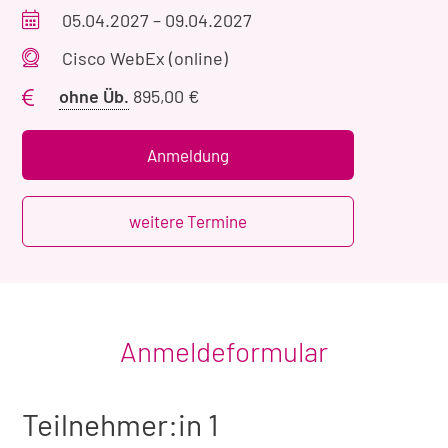
Veranstaltungszeitraum
05.04.2027
–
09.04.2027
Veranstaltungsort
Cisco WebEx (online)
Preis
ohne Üb.
895,00 €
ohne
Übernachtung
Anmeldung
weitere Termine
Anmeldeformular
Teilnehmer:in 1